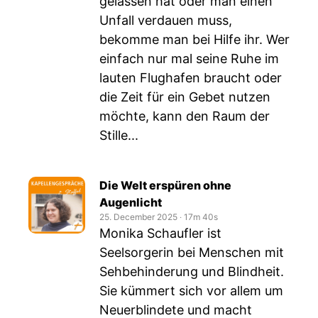
gelassen hat oder man einen
Unfall verdauen muss,
bekomme man bei Hilfe ihr. Wer
einfach nur mal seine Ruhe im
lauten Flughafen braucht oder
die Zeit für ein Gebet nutzen
möchte, kann den Raum der
Stille...
Die Welt erspüren ohne
Augenlicht
25. December 2025
‧
17m 40s
Monika Schaufler ist
Seelsorgerin bei Menschen mit
Sehbehinderung und Blindheit.
Sie kümmert sich vor allem um
Neuerblindete und macht