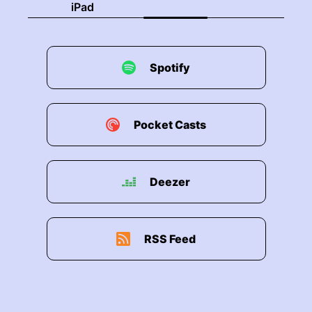
iPad
Spotify
Pocket Casts
Deezer
RSS Feed