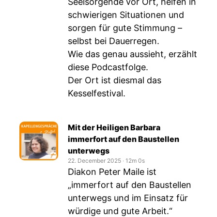
Seelsorgende vor Ort, helfen in
schwierigen Situationen und
sorgen für gute Stimmung –
selbst bei Dauerregen.
Wie das genau aussieht, erzählt
diese Podcastfolge.
Der Ort ist diesmal das
Kesselfestival.
Mit der Heiligen Barbara
immerfort auf den Baustellen
unterwegs
22. December 2025
‧
12m 0s
Diakon Peter Maile ist
„immerfort auf den Baustellen
unterwegs und im Einsatz für
würdige und gute Arbeit.“