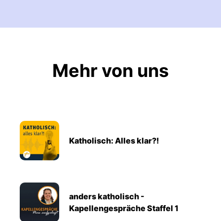
Mehr von uns
Katholisch: Alles klar?!
anders katholisch -
Kapellengespräche Staffel 1