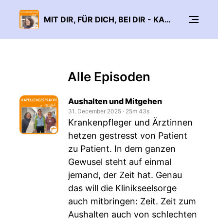
MIT DIR, FÜR DICH, BEI DIR - KAPELLENGESPRÄCHE STAFFEL 2
Alle Episoden
Aushalten und Mitgehen
31. December 2025
‧
25m 43s
Krankenpfleger und Ärztinnen
hetzen gestresst von Patient
zu Patient. In dem ganzen
Gewusel steht auf einmal
jemand, der Zeit hat. Genau
das will die Klinikseelsorge
auch mitbringen: Zeit. Zeit zum
Aushalten auch von schlechten