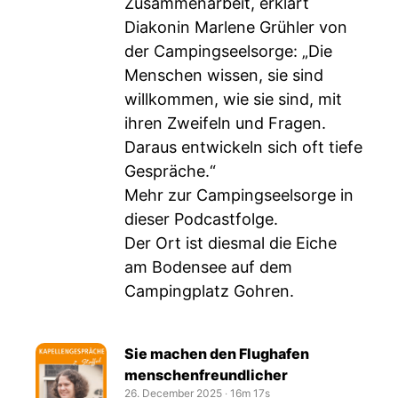
Zusammenarbeit, erklärt
Diakonin Marlene Grühler von
der Campingseelsorge: „Die
Menschen wissen, sie sind
willkommen, wie sie sind, mit
ihren Zweifeln und Fragen.
Daraus entwickeln sich oft tiefe
Gespräche.“
Mehr zur Campingseelsorge in
dieser Podcastfolge.
Der Ort ist diesmal die Eiche
am Bodensee auf dem
Campingplatz Gohren.
Sie machen den Flughafen
menschenfreundlicher
26. December 2025
‧
16m 17s