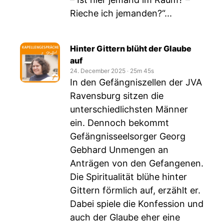
Rieche ich jemanden?“...
Hinter Gittern blüht der Glaube
auf
24. December 2025
‧
25m 45s
In den Gefängniszellen der JVA
Ravensburg sitzen die
unterschiedlichsten Männer
ein. Dennoch bekommt
Gefängnisseelsorger Georg
Gebhard Unmengen an
Anträgen von den Gefangenen.
Die Spiritualität blühe hinter
Gittern förmlich auf, erzählt er.
Dabei spiele die Konfession und
auch der Glaube eher eine