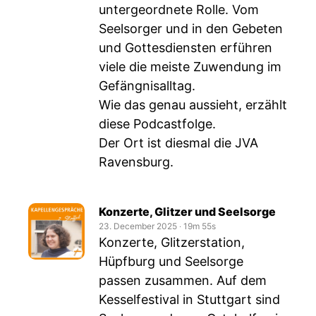
untergeordnete Rolle. Vom
Seelsorger und in den Gebeten
und Gottesdiensten erführen
viele die meiste Zuwendung im
Gefängnisalltag.
Wie das genau aussieht, erzählt
diese Podcastfolge.
Der Ort ist diesmal die JVA
Ravensburg.
Konzerte, Glitzer und Seelsorge
23. December 2025
‧
19m 55s
Konzerte, Glitzerstation,
Hüpfburg und Seelsorge
passen zusammen. Auf dem
Kesselfestival in Stuttgart sind