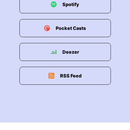
Spotify
Pocket Casts
Deezer
RSS Feed