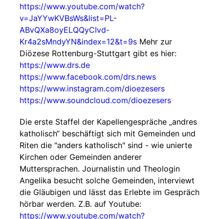
https://www.youtube.com/watch?
v=JaYYwKVBsWs&list=PL-
ABvQXa8oyELQQyCIvd-
Kr4a2sMndyYN&index=12&t=9s
Mehr zur
Diözese Rottenburg-Stuttgart gibt es hier:
https://www.drs.de
https://www.facebook.com/drs.news
https://www.instagram.com/dioezesers
https://www.soundcloud.com/dioezesers
Die erste Staffel der Kapellengespräche „andres
katholisch“ beschäftigt sich mit Gemeinden und
Riten die "anders katholisch" sind - wie unierte
Kirchen oder Gemeinden anderer
Muttersprachen. Journalistin und Theologin
Angelika besucht solche Gemeinden, interviewt
die Gläubigen und lässt das Erlebte im Gespräch
hörbar werden. Z.B. auf Youtube:
https://www.youtube.com/watch?