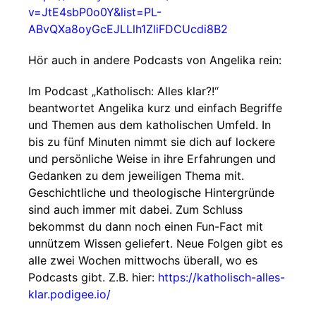
v=JtE4sbP0o0Y&list=PL-
ABvQXa8oyGcEJLLlh1ZliFDCUcdi8B2
Hör auch in andere Podcasts von Angelika rein:
Im Podcast „Katholisch: Alles klar?!“
beantwortet Angelika kurz und einfach Begriffe
und Themen aus dem katholischen Umfeld. In
bis zu fünf Minuten nimmt sie dich auf lockere
und persönliche Weise in ihre Erfahrungen und
Gedanken zu dem jeweiligen Thema mit.
Geschichtliche und theologische Hintergründe
sind auch immer mit dabei. Zum Schluss
bekommst du dann noch einen Fun-Fact mit
unnützem Wissen geliefert. Neue Folgen gibt es
alle zwei Wochen mittwochs überall, wo es
Podcasts gibt. Z.B. hier:
https://katholisch-alles-
klar.podigee.io/